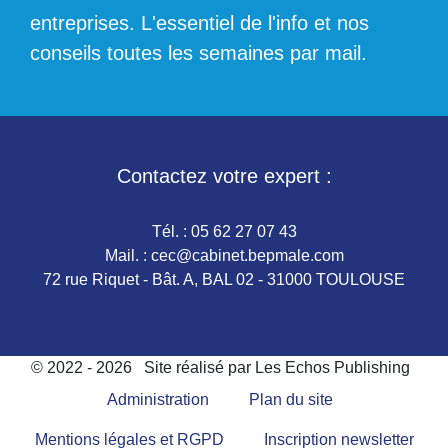
entreprises. L'essentiel de l'info et nos
conseils toutes les semaines par mail.
Contactez votre expert :
Tél. :
05 62 27 07 43
Mail. :
cec@cabinet.bepmale.com
72 rue Riquet - Bât. A, BAL 02 - 31000 TOULOUSE
© 2022 - 2026
Site réalisé par Les Echos Publishing
Administration
Plan du site
Mentions légales et RGPD
Inscription newsletter