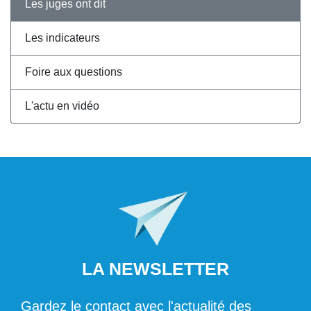
Les juges ont dit
Les indicateurs
Foire aux questions
L'actu en vidéo
LA NEWSLETTER
Gardez le contact avec l'actualité des