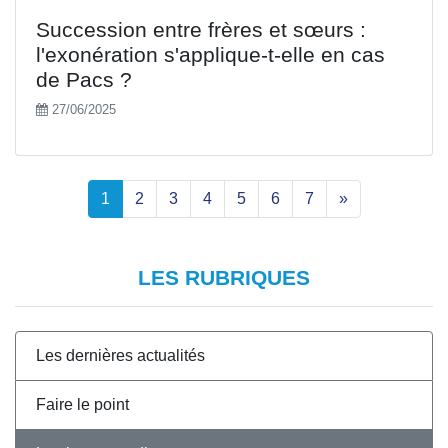
Succession entre frères et sœurs :
l'exonération s'applique-t-elle en cas
de Pacs ?
27/06/2025
1
2
3
4
5
6
7
»
LES RUBRIQUES
Les dernières actualités
Faire le point