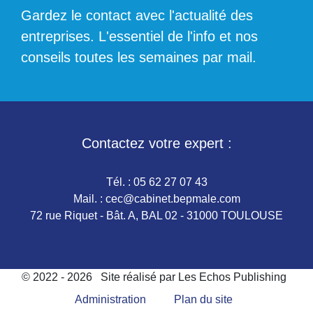
Gardez le contact avec l'actualité des
entreprises. L'essentiel de l'info et nos
conseils toutes les semaines par mail.
Contactez votre expert :
Tél. :
05 62 27 07 43
Mail. :
cec@cabinet.bepmale.com
72 rue Riquet - Bât. A, BAL 02 - 31000 TOULOUSE
© 2022 - 2026
Site réalisé par Les Echos Publishing
Administration
Plan du site