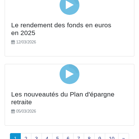
Le rendement des fonds en euros
en 2025
12/03/2026
Les nouveautés du Plan d'épargne
retraite
05/03/2026
1
2
3
4
5
6
7
8
9
10
»