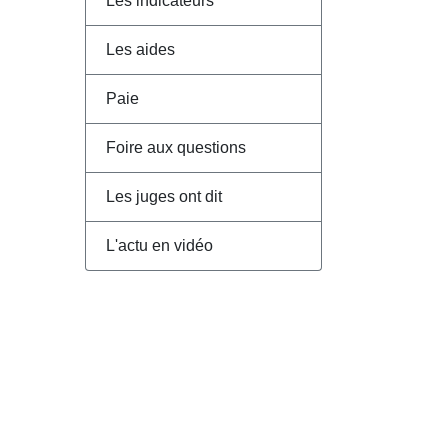
Les indicateurs
Les aides
Paie
Foire aux questions
Les juges ont dit
L'actu en vidéo