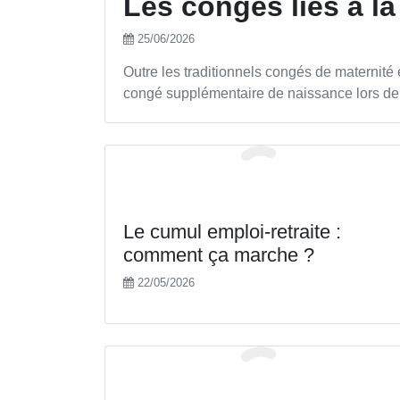
Les congés liés à l
25/06/2026
Outre les traditionnels congés de maternité e
congé supplémentaire de naissance lors de l'
Le cumul emploi-retraite :
comment ça marche ?
22/05/2026