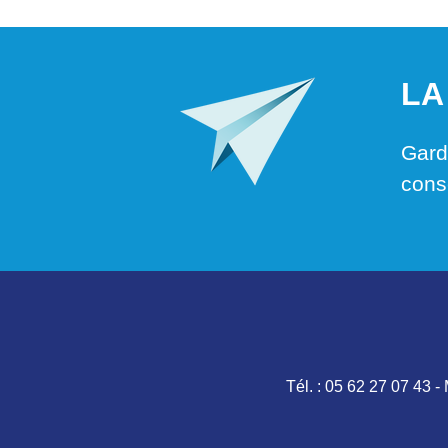
LA
Garde
cons
Tél. :
05 62 27 07 43
-