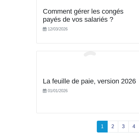
Comment gérer les congés
payés de vos salariés ?
12/03/2026
La feuille de paie, version 2026
01/01/2026
1
2
3
4