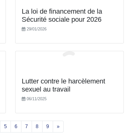
La loi de financement de la
Sécurité sociale pour 2026
29/01/2026
Lutter contre le harcèlement
sexuel au travail
06/11/2025
5
6
7
8
9
»