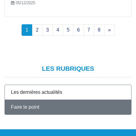
05/12/2025
1
2
3
4
5
6
7
8
»
LES RUBRIQUES
Les dernières actualités
Faire le point